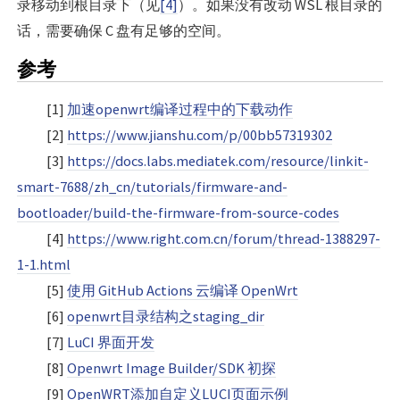
录移动到根目录下（见
[4]
）。如果没有改动 WSL 根目录的
话，需要确保 C 盘有足够的空间。
参考
[1]
加速openwrt编译过程中的下载动作
[2]
https://www.jianshu.com/p/00bb57319302
[3]
https://docs.labs.mediatek.com/resource/linkit-
smart-7688/zh_cn/tutorials/firmware-and-
bootloader/build-the-firmware-from-source-codes
[4]
https://www.right.com.cn/forum/thread-1388297-
1-1.html
[5]
使用 GitHub Actions 云编译 OpenWrt
[6]
openwrt目录结构之staging_dir
[7]
LuCI 界面开发
[8]
Openwrt Image Builder/SDK 初探
[9]
OpenWRT添加自定义LUCI页面示例