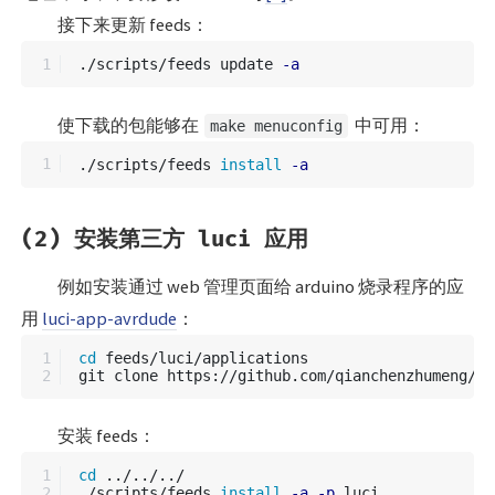
接下来更新 feeds：
./scripts/feeds update 
-a
使下载的包能够在
中可用：
make menuconfig
./scripts/feeds 
install
-a
(2) 安装第三方 luci 应用
例如安装通过 web 管理页面给 arduino 烧录程序的应
用
luci-app-avrdude
：
1

cd 
feeds/luci/applications

安装 feeds：
1

cd
 ../../../

./scripts/feeds 
install
-a
-p