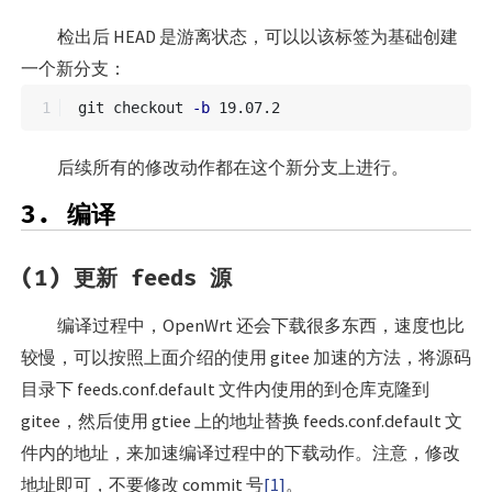
检出后 HEAD 是游离状态，可以以该标签为基础创建
一个新分支：
git checkout 
-b
后续所有的修改动作都在这个新分支上进行。
3. 编译
(1) 更新 feeds 源
编译过程中，OpenWrt 还会下载很多东西，速度也比
较慢，可以按照上面介绍的使用 gitee 加速的方法，将源码
目录下 feeds.conf.default 文件内使用的到仓库克隆到
gitee，然后使用 gtiee 上的地址替换 feeds.conf.default 文
件内的地址，来加速编译过程中的下载动作。注意，修改
地址即可，不要修改 commit 号
[1]
。