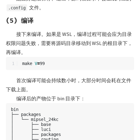
文件。
.config
(5) 编译
接下来编译。如果是 WSL，编译过程可能会应为目录
权限问题失败，需要将源码目录移动到 WSL 的根目录下，
再编译。
make 
V
=
首次编译可能会持续数小时，大部分时间会耗在文件
下载上面。
编译后的产物位于 bin 目录下：
bin

├── packages

│   └── mipsel_24kc

│       ├── base

│       ├── luci

│       ├── packages

│       ├── routing
