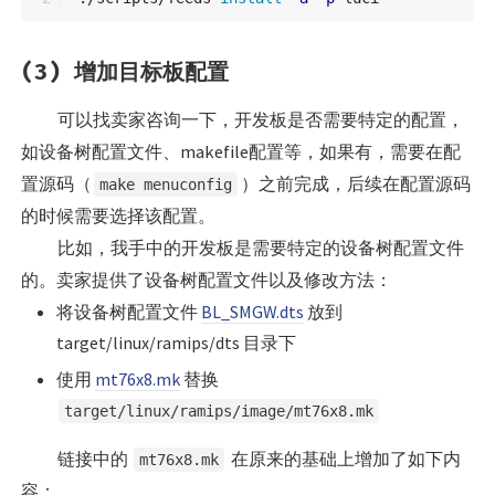
(3) 增加目标板配置
可以找卖家咨询一下，开发板是否需要特定的配置，
如设备树配置文件、makefile配置等，如果有，需要在配
置源码（
）之前完成，后续在配置源码
make menuconfig
的时候需要选择该配置。
比如，我手中的开发板是需要特定的设备树配置文件
的。卖家提供了设备树配置文件以及修改方法：
将设备树配置文件
BL_SMGW.dts
放到
target/linux/ramips/dts 目录下
使用
mt76x8.mk
替换
target/linux/ramips/image/mt76x8.mk
链接中的
在原来的基础上增加了如下内
mt76x8.mk
容：