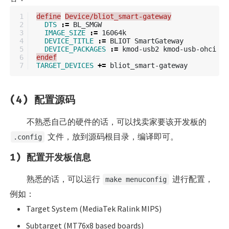
1

define
Device/bliot_smart-gateway
2

DTS
:=
 BL_SMGW

3

IMAGE_SIZE
:=
 16064k

4

DEVICE_TITLE
:=
 BLIOT SmartGateway

5

DEVICE_PACKAGES
:=
6

endef
TARGET_DEVICES
+=
(4) 配置源码
不熟悉自己的硬件的话，可以找卖家要该开发板的
文件，放到源码根目录，编译即可。
.config
1) 配置开发板信息
熟悉的话，可以运行
进行配置，
make menuconfig
例如：
Target System (MediaTek Ralink MIPS)
Subtarget (MT76x8 based boards)